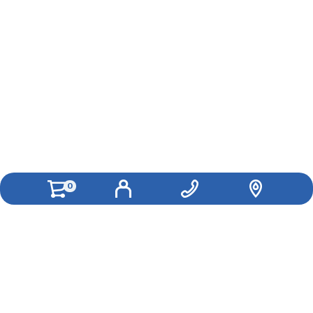
0
Как вам удобнее с нами связаться?