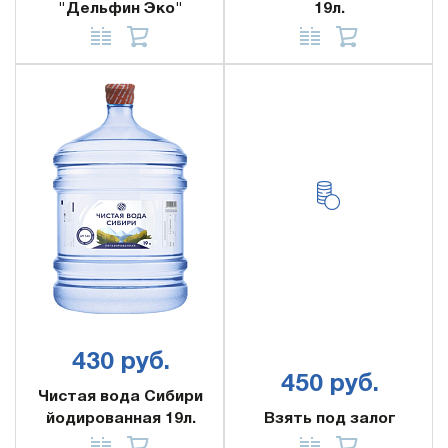
"Дельфин Эко"
19л.
430 руб.
450 руб.
Чистая вода Сибири
йодированная 19л.
Взять под залог