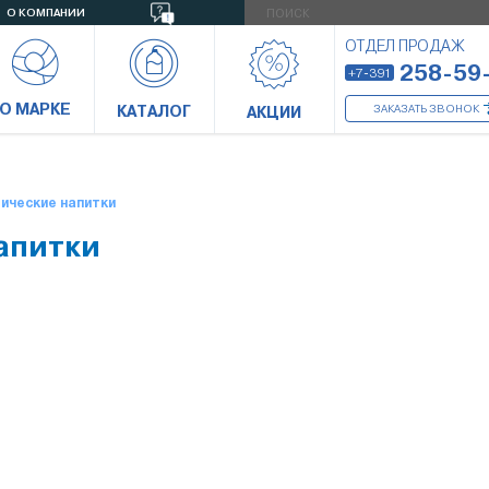
О КОМПАНИИ
ОТДЕЛ ПРОДАЖ
258-59
+7-391
О МАРКЕ
КАТАЛОГ
ЗАКАЗАТЬ ЗВОНОК
АКЦИИ
ические напитки
апитки