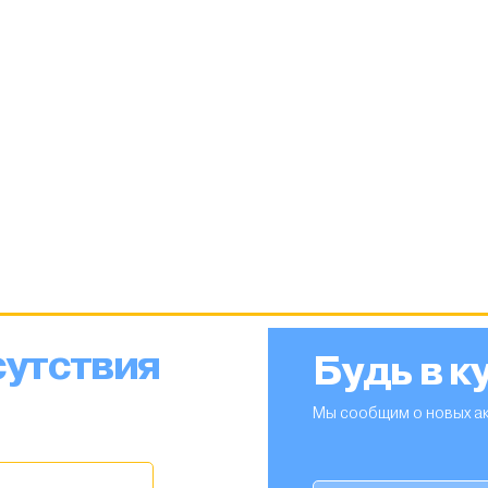
сутствия
Будь в к
Мы сообщим о новых ак