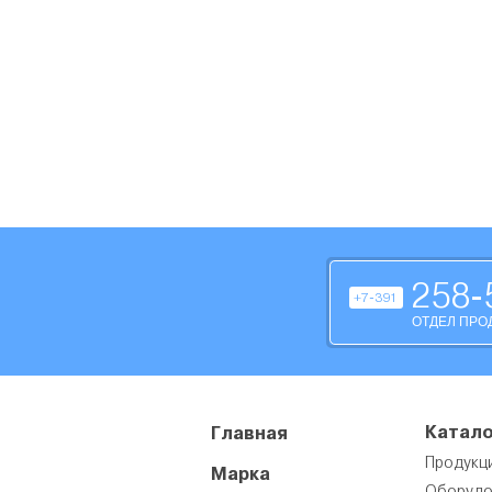
258-
+7-391
ОТДЕЛ ПРО
Катало
Главная
Продукц
Марка
Оборудо