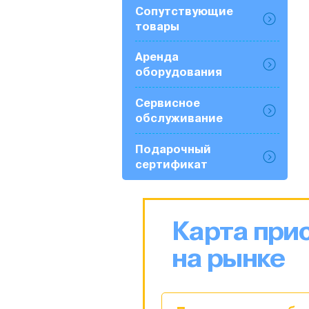
Сопутствующие
товары
Аренда
оборудования
Сервисное
обслуживание
Подарочный
сертификат
Карта при
на рынке