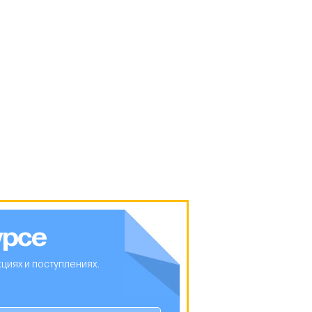
урсе
циях и поступлениях.