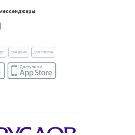
 мессенджеры
ДУ
ДЛЯ ДОМА
ДЛЯ СПОРТА