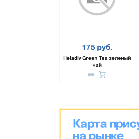
175 руб.
Heladiv Green Tea зеленый
чай
Карта прис
на рынке