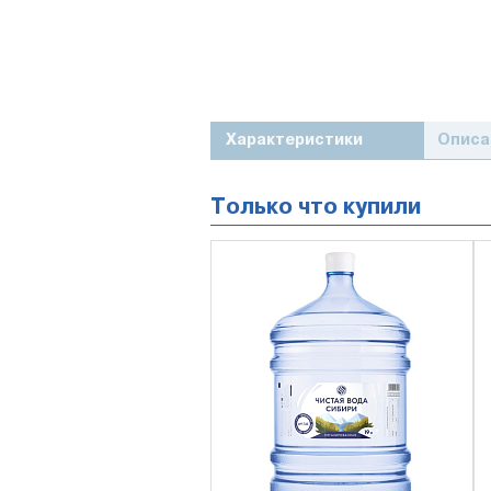
Характеристики
Описа
Только что купили