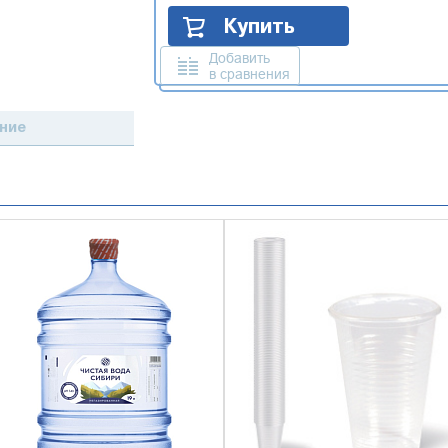
Купить
Добавить
в сравнения
ние