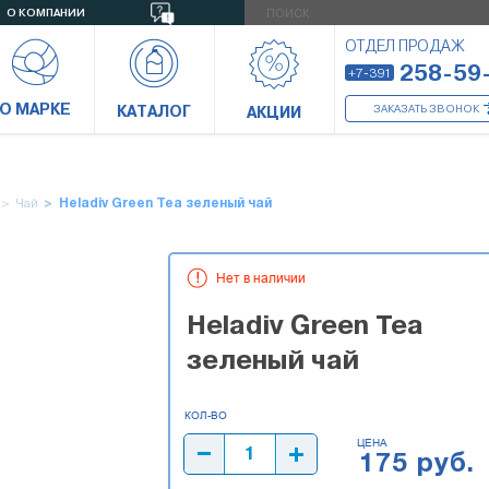
О КОМПАНИИ
ОТДЕЛ ПРОДАЖ
258-59
+7-391
О МАРКЕ
КАТАЛОГ
ЗАКАЗАТЬ ЗВОНОК
АКЦИИ
Чай
Heladiv Green Tea зеленый чай
Нет в наличии
Heladiv Green Tea
зеленый чай
ЦЕНА
175 руб.