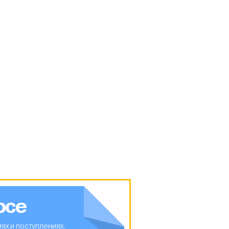
рсе
ях и поступлениях.