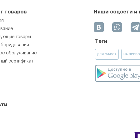
г товаров
Наши соцсети и
ия
вание
вующие товары
Теги
оборудования
ое обслуживание
ДЛЯ ОФИСА
НА ПРИРО
ный сертификат
сти