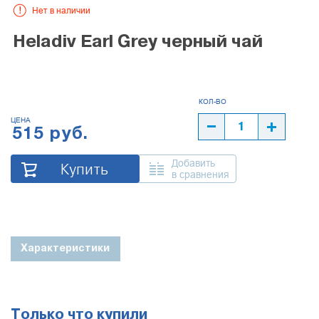
Нет в наличии
Heladiv Earl Grey черный чай
ЦЕНА
515 руб.
Добавить
Купить
в сравнения
Характеристики
Только что купили