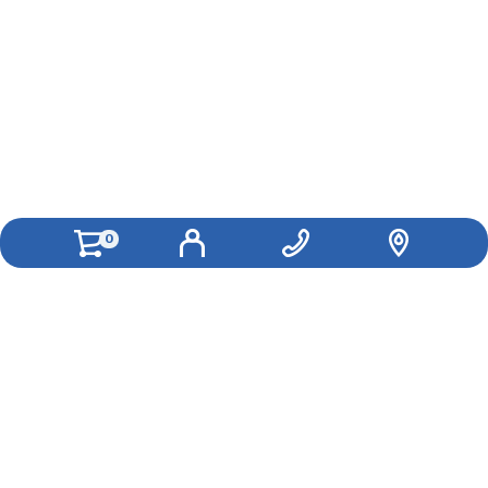
0
Как вам удобнее с нами связаться?
Вконтакте