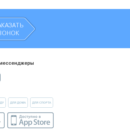
АКАЗАТЬ
ВОНОК
 мессенджеры
ДУ
ДЛЯ ДОМА
ДЛЯ СПОРТА