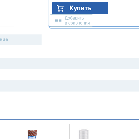
Купить
Добавить
в сравнения
ние