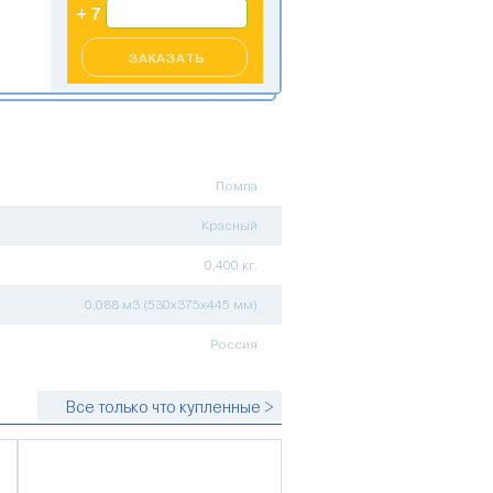
ЗАКАЗАТЬ
Помпа
Красный
0,400 кг.
0,088 м3 (530х375х445 мм)
Россия
Все только что купленные >