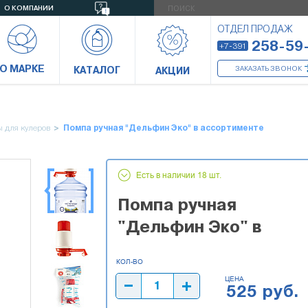
О КОМПАНИИ
ОТДЕЛ ПРОДАЖ
258-59
+7-391
О МАРКЕ
КАТАЛОГ
ЗАКАЗАТЬ ЗВОНОК
АКЦИИ
 для кулеров
Помпа ручная "Дельфин Эко" в ассортименте
Есть в наличии 18 шт.
Помпа ручная
"Дельфин Эко" в
ассортименте
ЦЕНА
525 руб.