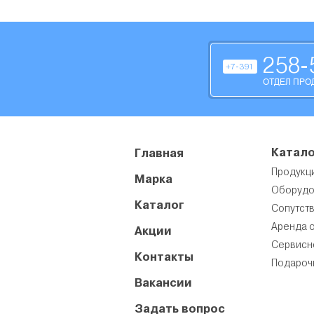
258-
+7-391
ОТДЕЛ ПРО
Катало
Главная
Продукц
Марка
Оборудо
Каталог
Сопутст
Аренда 
Акции
Сервисн
Контакты
Подароч
Вакансии
Задать вопрос