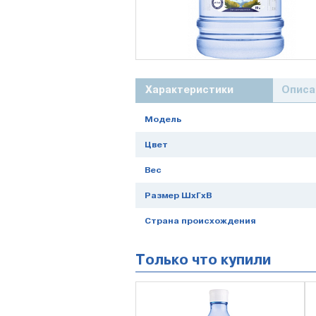
Характеристики
Описа
Модель
Цвет
Вес
Размер ШхГхВ
Страна происхождения
Только что купили