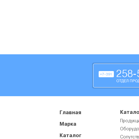
258-
+7-391
ОТДЕЛ ПРО
Катало
Главная
Продукц
Марка
Оборудо
Каталог
Сопутст