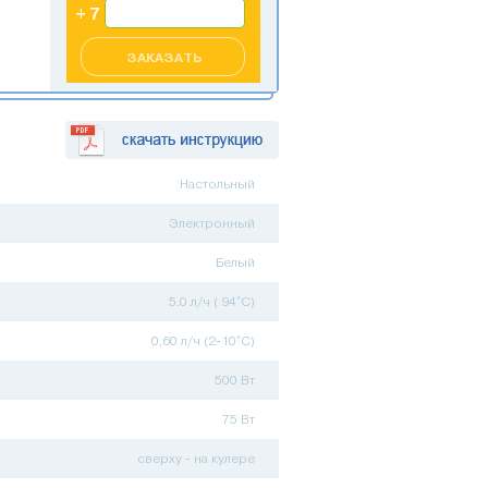
ЗАКАЗАТЬ
Настольный
Электронный
Белый
5.0 л/ч ( 94°C)
0,60 л/ч (2-10°C)
500 Вт
75 Вт
сверху - на кулере