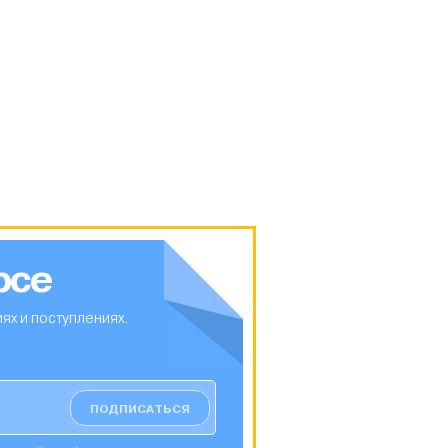
рсе
ях и поступлениях.
ПОДПИСАТЬСЯ