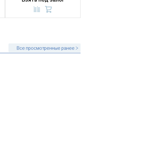
Взять под залог
Все просмотренные ранее >