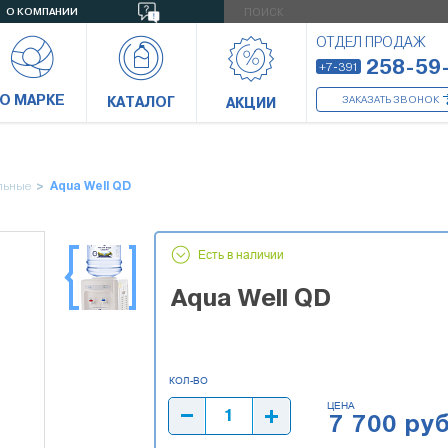
О КОМПАНИИ
ОТДЕЛ ПРОДАЖ
258-59
+7-391
О МАРКЕ
КАТАЛОГ
ЗАКАЗАТЬ ЗВОНОК
АКЦИИ
льные
Aqua Well QD
Есть в наличии
Aqua Well QD
ЦЕНА
7 700 руб