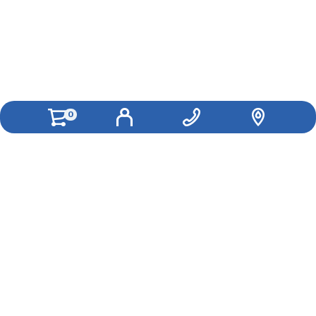
0
Как вам удобнее с нами связаться?
Вконтакте