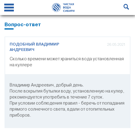
Вопрос-ответ
ПОДОБНЫЙ ВЛАДИМИР
26.05.2021
АНДРЕЕВИЧ
Сколько времени может храниться вода установленная
на куллере
Владимир Андреевич, добрый день.
После вскрытия бутылки воду, установленную на кулер,
рекомендуется употребить в течение 7 суток.
При условии соблюдения правил - беречь от попадания
прямого солнечного света, вдали от отопительных
приборов.